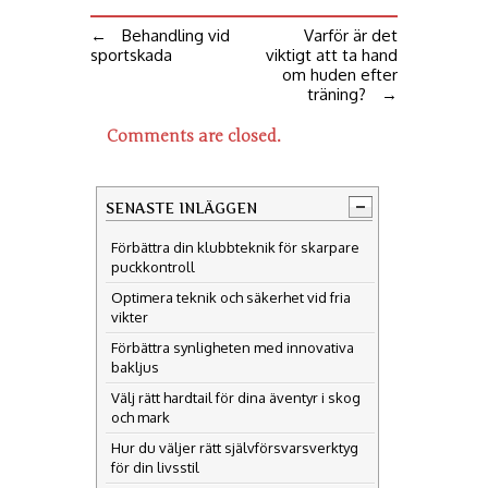
←
Behandling vid
Varför är det
sportskada
viktigt att ta hand
om huden efter
träning?
→
Comments are closed.
SENASTE INLÄGGEN
Förbättra din klubbteknik för skarpare
puckkontroll
Optimera teknik och säkerhet vid fria
vikter
Förbättra synligheten med innovativa
bakljus
Välj rätt hardtail för dina äventyr i skog
och mark
Hur du väljer rätt självförsvarsverktyg
för din livsstil