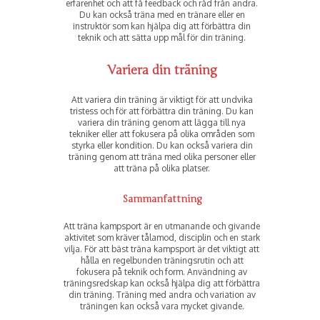
erfarenhet och att få feedback och råd från andra.
Du kan också träna med en tränare eller en
instruktör som kan hjälpa dig att förbättra din
teknik och att sätta upp mål för din träning.
Variera din träning
Att variera din träning är viktigt för att undvika
tristess och för att förbättra din träning. Du kan
variera din träning genom att lägga till nya
tekniker eller att fokusera på olika områden som
styrka eller kondition. Du kan också variera din
träning genom att träna med olika personer eller
att träna på olika platser.
Sammanfattning
Att träna kampsport är en utmanande och givande
aktivitet som kräver tålamod, disciplin och en stark
vilja. För att bäst träna kampsport är det viktigt att
hålla en regelbunden träningsrutin och att
fokusera på teknik och form. Användning av
träningsredskap kan också hjälpa dig att förbättra
din träning. Träning med andra och variation av
träningen kan också vara mycket givande.