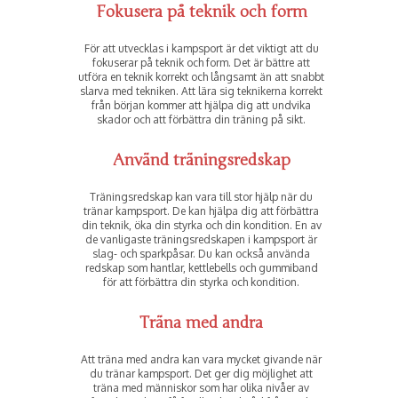
Fokusera på teknik och form
För att utvecklas i kampsport är det viktigt att du
fokuserar på teknik och form. Det är bättre att
utföra en teknik korrekt och långsamt än att snabbt
slarva med tekniken. Att lära sig teknikerna korrekt
från början kommer att hjälpa dig att undvika
skador och att förbättra din träning på sikt.
Använd träningsredskap
Träningsredskap kan vara till stor hjälp när du
tränar kampsport. De kan hjälpa dig att förbättra
din teknik, öka din styrka och din kondition. En av
de vanligaste träningsredskapen i kampsport är
slag- och sparkpåsar. Du kan också använda
redskap som hantlar, kettlebells och gummiband
för att förbättra din styrka och kondition.
Träna med andra
Att träna med andra kan vara mycket givande när
du tränar kampsport. Det ger dig möjlighet att
träna med människor som har olika nivåer av