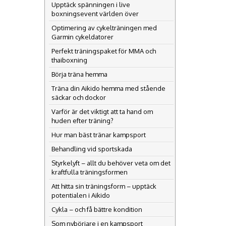
Upptäck spänningen i live
boxningsevent världen över
Optimering av cykelträningen med
Garmin cykeldatorer
Perfekt träningspaket för MMA och
thaiboxning
Börja träna hemma
Träna din Aikido hemma med stående
säckar och dockor
Varför är det viktigt att ta hand om
huden efter träning?
Hur man bäst tränar kampsport
Behandling vid sportskada
Styrkelyft – allt du behöver veta om det
kraftfulla träningsformen
Att hitta sin träningsform – upptäck
potentialen i Aikido
Cykla – och få bättre kondition
Som nybörjare i en kampsport