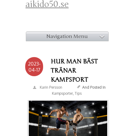
aikido50.se
Navigation Menu
HUR MAN BÄST
2023-
04-17
TRÄNAR
KAMPSPORT
Karin Persson
And Posted In
Kampsporter
,
Tips