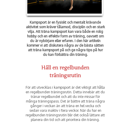
Kampsport är en fysiskt och mentalt krävande
aktivitet som kräver tålamod, disciplin och en stark
vilja. Att träna kampsport kan vara både en rolig
hobby och en effektiv form av träning, oavsett om
du är nybörjare eller erfaren. I den här artikeln
kommer vi att diskutera några av de bästa sätten
att träna kampsport på och ge några tips på hur
du kan förbättra din träning.
Håll en regelbunden
träningsrutin
För att utvecklas i kampsport är det viktigt att hålla
en regelbunden träningsrutin. Detta innebär att du
tränar regelbundet och att du inte missar för
många träningspass. Det är bättre att träna några
gånger i veckan än att träna en hel vecka och
sedan vara inaktiv i flera veckor. När du har en
regelbunden träningsrutin blir det också lättare att
planera din tid och att prioritera din träning.