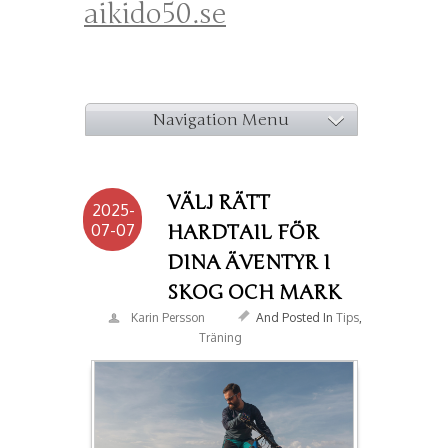
aikido50.se
Navigation Menu
VÄLJ RÄTT
2025-
07-07
HARDTAIL FÖR
DINA ÄVENTYR I
SKOG OCH MARK
Karin Persson
And Posted In
Tips
,
Träning