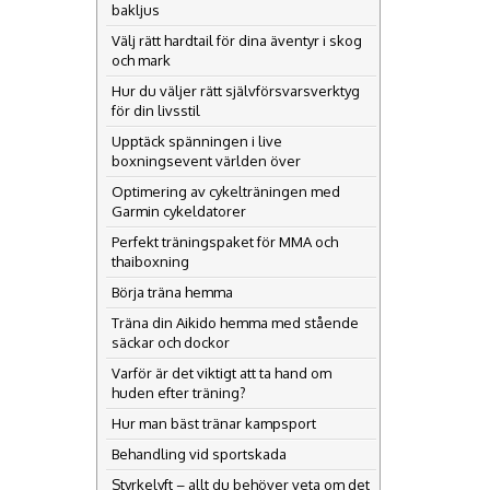
bakljus
Välj rätt hardtail för dina äventyr i skog
och mark
Hur du väljer rätt självförsvarsverktyg
för din livsstil
Upptäck spänningen i live
boxningsevent världen över
Optimering av cykelträningen med
Garmin cykeldatorer
Perfekt träningspaket för MMA och
thaiboxning
Börja träna hemma
Träna din Aikido hemma med stående
säckar och dockor
Varför är det viktigt att ta hand om
huden efter träning?
Hur man bäst tränar kampsport
Behandling vid sportskada
Styrkelyft – allt du behöver veta om det