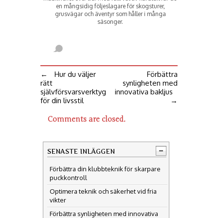
en mångsidig följeslagare för skogsturer,
grusvägar och äventyr som håller i många
säsonger.
←
Hur du väljer
Förbättra
rätt
synligheten med
självförsvarsverktyg
innovativa bakljus
för din livsstil
→
Comments are closed.
SENASTE INLÄGGEN
Förbättra din klubbteknik för skarpare
puckkontroll
Optimera teknik och säkerhet vid fria
vikter
Förbättra synligheten med innovativa