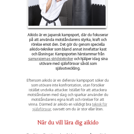
Aikido är en japansk kampsport, där du fokuserar
på att använda motståndarens styrka, kraft och
rörelse emot den. Det gör du genom speciella
aikido-tekniker som bland annat innefattar kast
och låsningar. Kampsporten härstammar från
samurajernas stridstekniker
och hjälper idag sina
utövare med självförsvar såväl som
självutveckling.
Eftersom aikido är en defensiv kampsport söker du
som utövare inte konfrontation, utan försöker
istället undvika attacker. Istället för att attackera
motståndaren med slag och sparkar använder du
motståndarens egna kraft och rörelser för att
vinna. Därmed är aikido en väldigt bra
teknik för
självförsvar
, oavsett om du är stor eller liten.
När du vill lära dig aikido