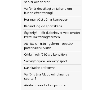
säckar och dockor
Varför är det viktigt att ta hand om
huden efter träning?
Hur man bäst tränar kampsport
Behandling vid sportskada
Styrkelyft – allt du behöver veta om det
kraftfulla träningsformen
Att hitta sin träningsform – upptäck
potentialen i Aikido
Cykla – och få bättre kondition
Som nybörjare i en kampsport
När skadan är framme
Varför träna Aikido och liknande
sporter?
Aikido och andra kampsporter