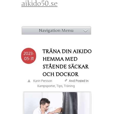
aikido50.se
Navigation Menu
TRÄNA DIN AIKIDO
2023-
05-31
HEMMA MED
STÅENDE SÄCKAR
OCH DOCKOR
Karin Persson
And Posted In
Kampsporter
,
Tips
,
Träning